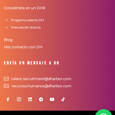
Conviértete en un DHR
Programa talento DH
Postulación directa
Blog
Haz contacto con DH
Envía un mensaje a DH
talent.recruitment@dharbor.com
recursos.humanos@dharbor.com