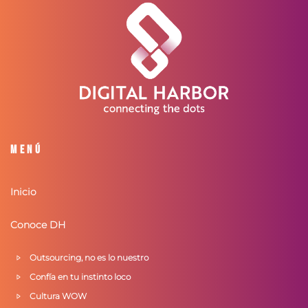
Menú
Inicio
Conoce DH
Outsourcing, no es lo nuestro
Confía en tu instinto loco
Cultura WOW