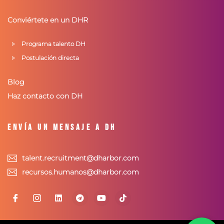
Conviértete en un DHR
Programa talento DH
Postulación directa
Blog
Haz contacto con DH
Envía un mensaje a DH
talent.recruitment@dharbor.com
recursos.humanos@dharbor.com