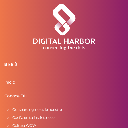
Menú
Inicio
Conoce DH
Outsourcing, no es lo nuestro
Confía en tu instinto loco
Cultura WOW