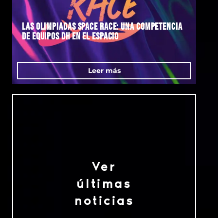
Las olimpiadas space race: una competencia
de Equipos DH en el espacio
Leer más
Ver
últimas
noticias