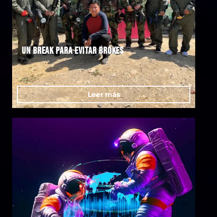
Un break para evitar brokes
Leer más