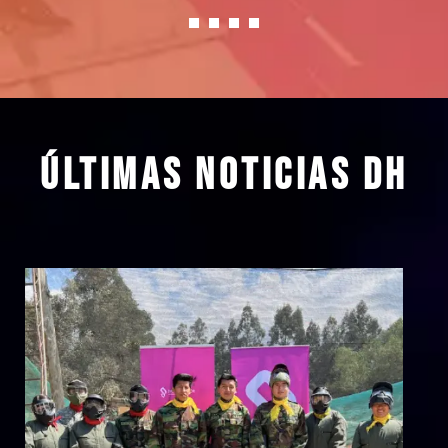
1
2
3
4
Últimas noticias DH