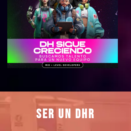
Postular ahora
Ser un DHR