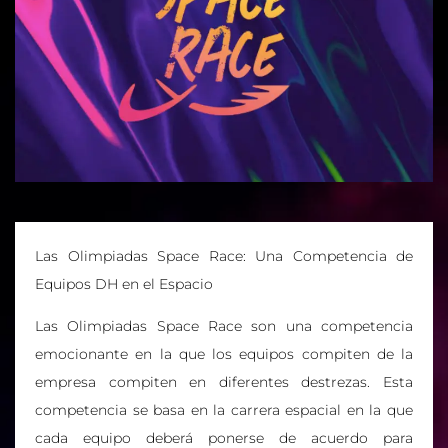
Las Olimpiadas Space Race: Una Competencia de
Equipos DH en el Espacio
Las Olimpiadas Space Race son una competencia
emocionante en la que los equipos compiten de la
empresa compiten en diferentes destrezas. Esta
competencia se basa en la carrera espacial en la que
cada equipo deberá ponerse de acuerdo para