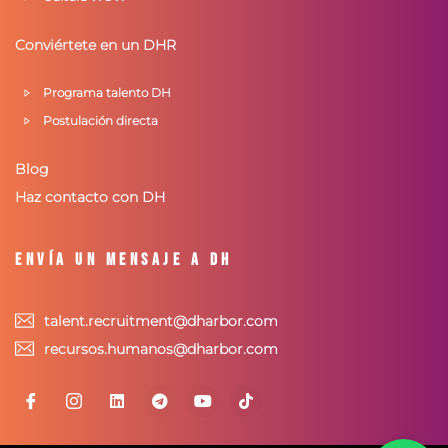
Conviértete en un DHR
Programa talento DH
Postulación directa
Blog
Haz contacto con DH
Envía un mensaje a DH
talent.recruitment@dharbor.com
recursos.humanos@dharbor.com