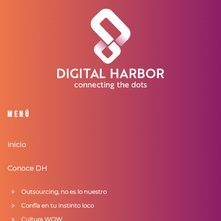
Menú
Inicio
Conoce DH
Outsourcing, no es lo nuestro
Confía en tu instinto loco
Cultura WOW